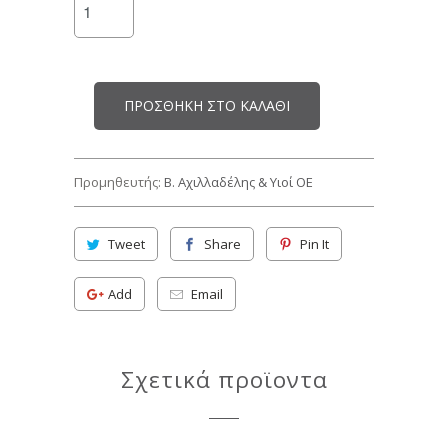
ΠΡΟΣΘΉΚΗ ΣΤΟ ΚΑΛΆΘΙ
Προμηθευτής:
Β. Αχιλλαδέλης & Υιοί ΟΕ
Tweet
Share
Pin It
Add
Email
Σχετικά προϊοντα