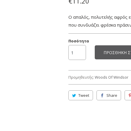
€11.20
Ο απαλός, πολυτελής αφρός ε
που συνδυάζει φρέσκα πράσιν
Ποσότητα
ΠΡΟΣΘΉΚΗ Σ
Προμηθευτής:
Woods Of Windsor
Tweet
Share