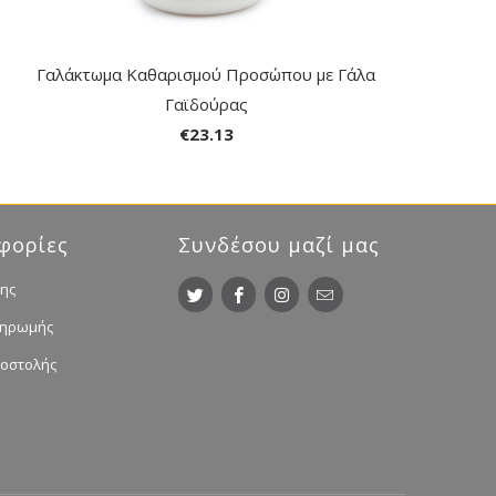
Γαλάκτωμα Καθαρισμού Προσώπου με Γάλα
Γαϊδούρας
€23.13
φορίες
Συνδέσου μαζί μας
ης
ληρωμής
ποστολής