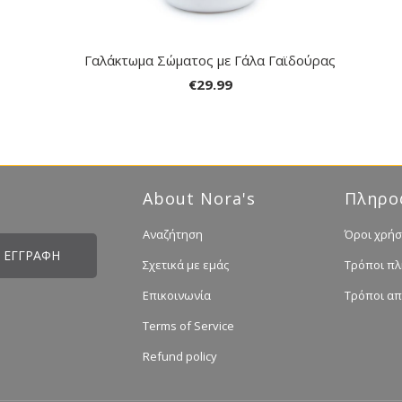
Γαλάκτωμα Σώματος με Γάλα Γαϊδούρας
€29.99
About Nora's
Πληρο
Αναζήτηση
Όροι χρήσ
Σχετικά με εμάς
Τρόποι π
Επικοινωνία
Τρόποι α
Terms of Service
Refund policy