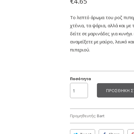
€4.65
Το λεπτό άρωμα του ροζ πιπερ
χτένια, τα ψάρια, αλλά και με 
δείτε σε μαρινάδες για κυνήγι
αναμείξετε με μαύρο, λευκό κα
πιπεριού.
Ποσότητα
ΠΡΟΣΘΉΚΗ Σ
Προμηθευτής:
Bart