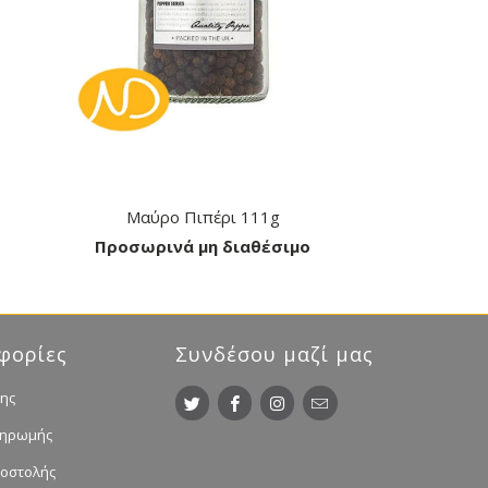
Μαύρο Πιπέρι 111g
Προσωρινά μη διαθέσιμο
φορίες
Συνδέσου μαζί μας
ης
ληρωμής
ποστολής