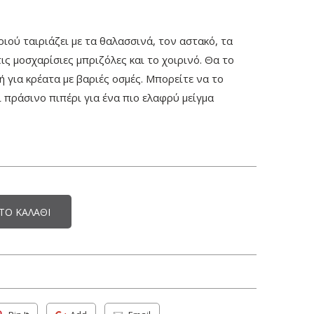
ιού ταιριάζει με τα θαλασσινά, τον αστακό, τα
τις μοσχαρίσιες μπριζόλες και το χοιρινό. Θα το
 ή για κρέατα με βαριές οσμές. Μπορείτε να το
ι πράσινο πιπέρι για ένα πιο ελαφρύ μείγμα
ΤΟ ΚΑΛΆΘΙ