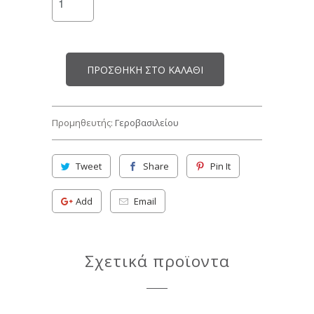
ΠΡΟΣΘΉΚΗ ΣΤΟ ΚΑΛΆΘΙ
Προμηθευτής:
Γεροβασιλείου
Tweet
Share
Pin It
Add
Email
Σχετικά προϊοντα