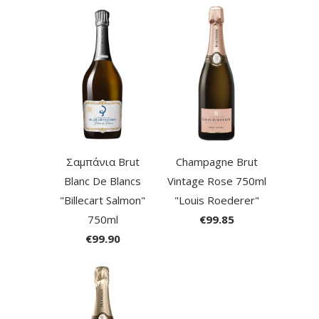
Σαμπάνια Brut
Champagne Brut
Blanc De Blancs
Vintage Rose 750ml
"Billecart Salmon"
"Louis Roederer"
750ml
€99.85
€99.90