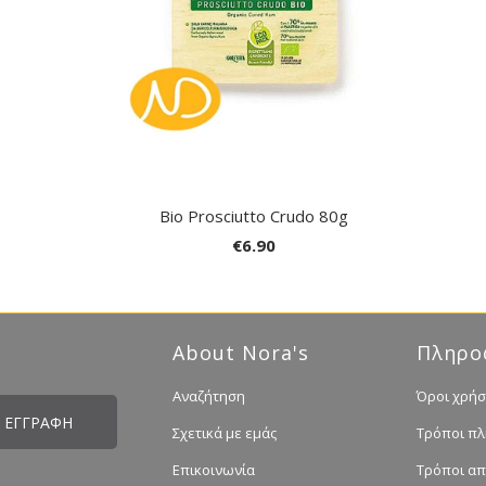
Bio Prosciutto Crudo 80g
€6.90
About Nora's
Πληρο
Αναζήτηση
Όροι χρήσ
Σχετικά με εμάς
Τρόποι π
Επικοινωνία
Τρόποι α