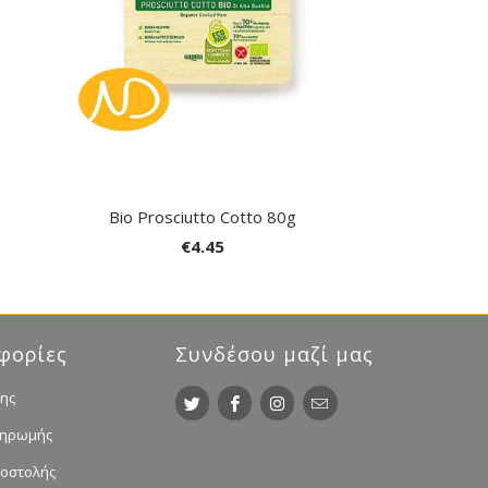
Bio Prosciutto Cotto 80g
€4.45
φορίες
Συνδέσου μαζί μας
ης
ληρωμής
ποστολής