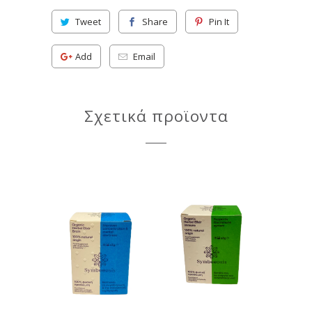
Tweet
Share
Pin It
Add
Email
Σχετικά προϊοντα