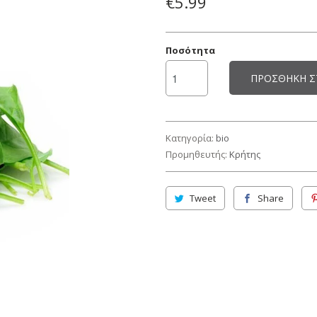
€5.99
Ποσότητα
ΠΡΟΣΘΉΚΗ Σ
Κατηγορία:
bio
Προμηθευτής:
Κρήτης
Tweet
Share