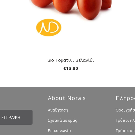
Bio Τοματίνι Βελανίδι
€13.80
About Nora's
Πληρο
Αναζήτηση
Όροι χρήσ
Σχετικά με εμάς
Τρόποι π
Επικοινωνία
Τρόποι α