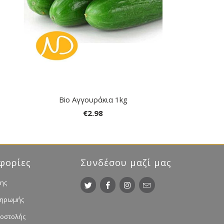
Bio Αγγουράκια 1kg
€2.98
φορίες
Συνδέσου μαζί μας
ης
ληρωμής
ποστολής