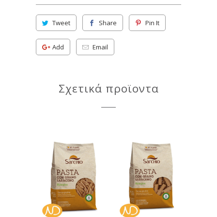
Tweet
Share
Pin It
Add
Email
Σχετικά προϊοντα