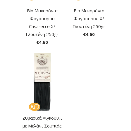
Bio Μακαρόνια
Bio Μακαρόνια
Φαγόπυρου
Φαγόπυρου Χ/
Casarecce Χ/
Γλουτένη 250gr
Γλουτένη 250gr
€4.60
€4.60
Ζυμαρικά Λιγκουίνι
με Μελάνι Σουπιάς