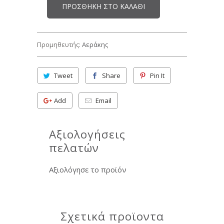
ΠΡΟΣΘΉΚΗ ΣΤΟ ΚΑΛΆΘΙ
Προμηθευτής:
Αεράκης
Tweet
Share
Pin It
Add
Email
Αξιολογήσεις
πελατών
Αξιολόγησε το προϊόν
Σχετικά προϊοντα