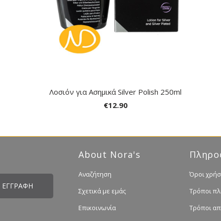
Λοσιόν για Ασημικά Silver Polish 250ml
€12.90
About Nora's
Πληρο
Αναζήτηση
Όροι χρήσ
Σχετικά με εμάς
Τρόποι π
Επικοινωνία
Τρόποι α