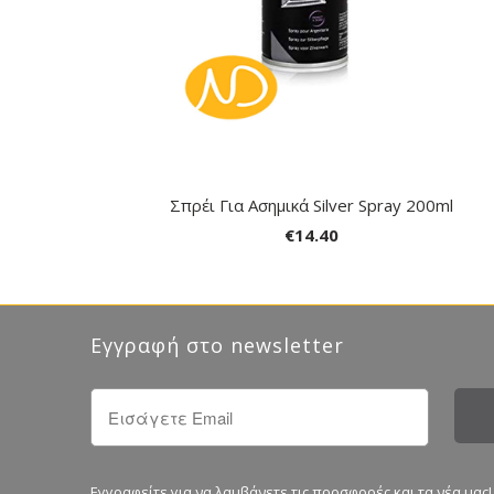
Σπρέι Για Ασημικά Silver Spray 200ml
€14.40
Εγγραφή στο newsletter
Εγγραφείτε για να λαμβάνετε τις προσφορές και τα νέα μας!