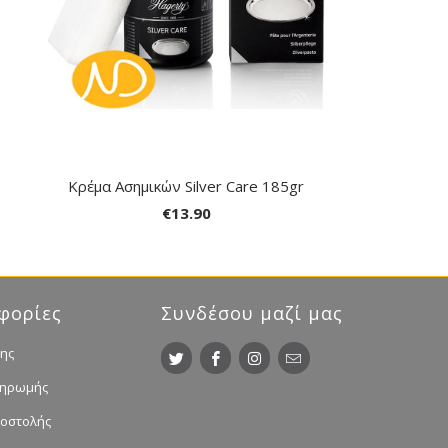
Κρέμα Ασημικών Silver Care 185gr
€13.90
φορίες
Συνδέσου μαζί μας
ης
ληρωμής
ποστολής