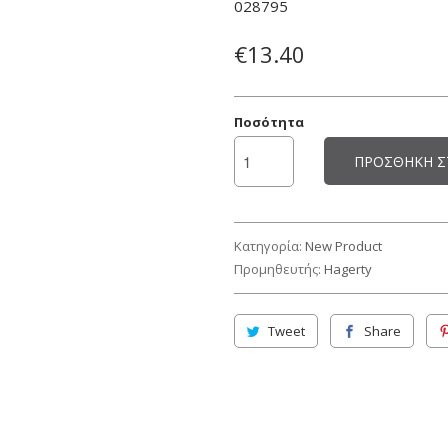
028795
€13.40
Ποσότητα
ΠΡΟΣΘΉΚΗ Σ
Κατηγορία:
New Product
Προμηθευτής:
Hagerty
Tweet
Share